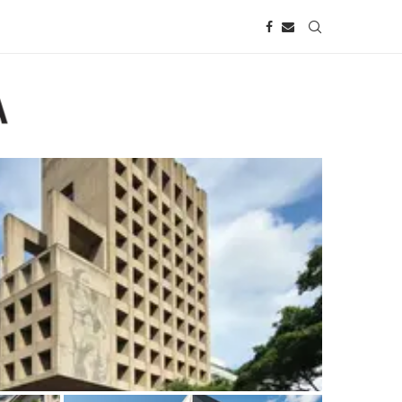
turo do patrimônio brutalista da