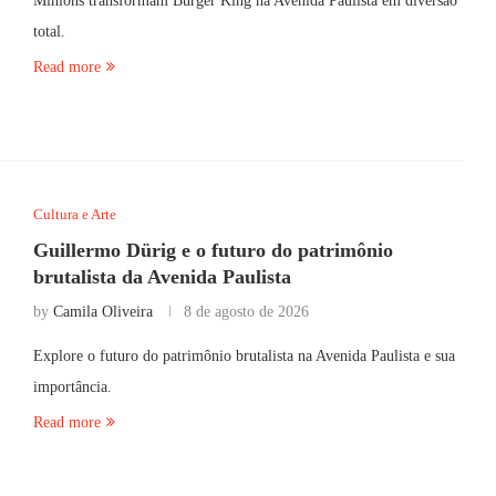
Minions transformam Burger King na Avenida Paulista em diversão
total.
Read more
Cultura e Arte
Guillermo Dürig e o futuro do patrimônio
brutalista da Avenida Paulista
by
Camila Oliveira
8 de agosto de 2026
Explore o futuro do patrimônio brutalista na Avenida Paulista e sua
importância.
Read more