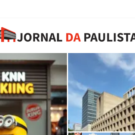
Guillermo Dürig e o fu
Avenida Paulista
8 de agosto de 2026
0 comments