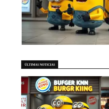
Eventos
Burger King faz da Avenida Paulist
8 de agosto de 2026
0 comments
ÚLTIMAS NOTICIAS