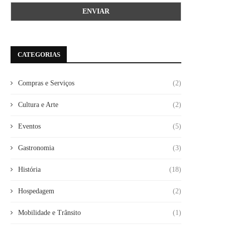
CATEGORIAS
Compras e Serviços
(2)
Cultura e Arte
(2)
Eventos
(5)
Gastronomia
(3)
História
(18)
Hospedagem
(2)
Mobilidade e Trânsito
(1)