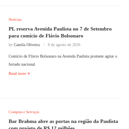
Notícias
PL reserva Avenida Paulista no 7 de Setembro
para comício de Flávio Bolsonaro
by
Camila Oliveira
8 de agosto de 2026
Comício de Flávio Bolsonaro na Avenida Paulista promete agitar o
feriado nacional.
Read more
Compras e Serviços
Bar Brahma abre as portas na região da Paulista
com projeto de R$ 12 milhões