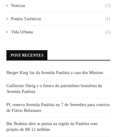
Notícias
(7)
Pontos Turísticos
(1)
Vida Urbana
(1)
POST RECENTES
Burger King faz da Avenida Paulista a casa dos Minions
Guillermo Dürig e o futuro do patrimônio brutalista da
Avenida Paulista
PL reserva Avenida Paulista no 7 de Setembro para comício
de Flávio Bolsonaro
Bar Brahma abre as portas na região da Paulista com
projeto de R$ 12 milhões