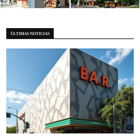
meio à...
Paulista
ÚLTIMAS NOTICIAS