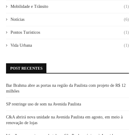
Mobilidade e Trânsito
(1)
Notícias
(6)
Pontos Turísticos
(1)
Vida Urbana
(1)
POST RECENTES
Bar Brahma abre as portas na região da Paulista com projeto de R$ 12
milhões
SP restringe uso de som na Avenida Paulista
C&A abrirá nova unidade na Avenida Paulista em agosto, em meio à
renovação de lojas