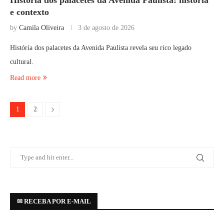
História dos palacetes da Avenida Paulista: história
e contexto
by
Camila Oliveira
3 de agosto de 2026
História dos palacetes da Avenida Paulista revela seu rico legado
cultural.
Read more
1
2
✉ RECEBA POR E-MAIL