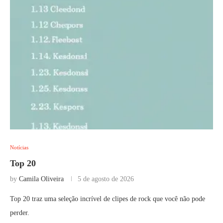
Notícias
Top 20
by
Camila Oliveira
5 de agosto de 2026
Top 20 traz uma seleção incrível de clipes de rock que você não pode
perder.