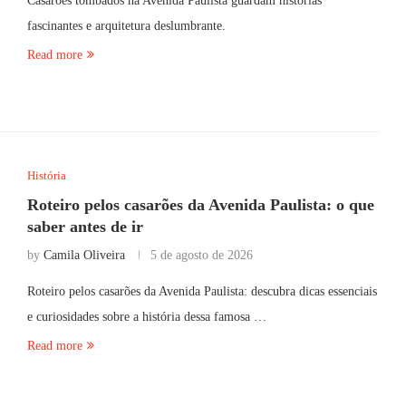
Casarões tombados na Avenida Paulista guardam histórias
fascinantes e arquitetura deslumbrante.
Read more
História
Roteiro pelos casarões da Avenida Paulista: o que
saber antes de ir
by
Camila Oliveira
5 de agosto de 2026
Roteiro pelos casarões da Avenida Paulista: descubra dicas essenciais
e curiosidades sobre a história dessa famosa …
Read more