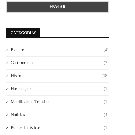
CATEGORIAS
Eventos
(4)
Gastronomia
(3)
História
(18)
Hospedagem
(1)
Mobilidade e Trânsito
(1)
Notícias
(4)
Pontos Turísticos
(1)