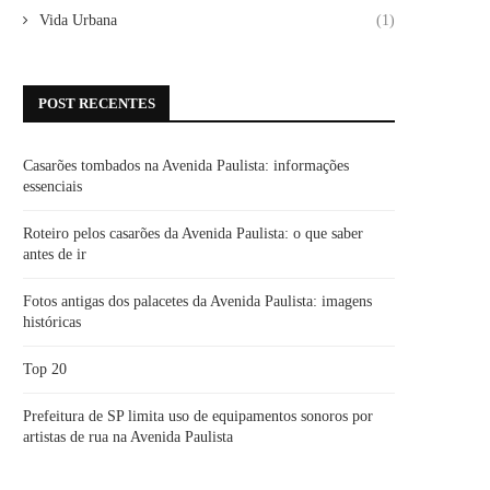
Vida Urbana
(1)
POST RECENTES
Casarões tombados na Avenida Paulista: informações
essenciais
Roteiro pelos casarões da Avenida Paulista: o que saber
antes de ir
Fotos antigas dos palacetes da Avenida Paulista: imagens
históricas
Top 20
Prefeitura de SP limita uso de equipamentos sonoros por
artistas de rua na Avenida Paulista