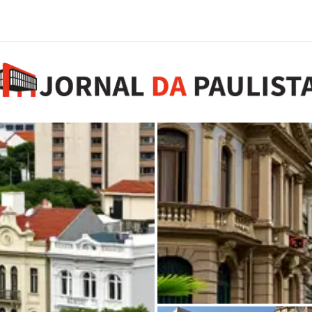
Roteiro pelos casarões 
de ir
5 de agosto de 2026
0 comments