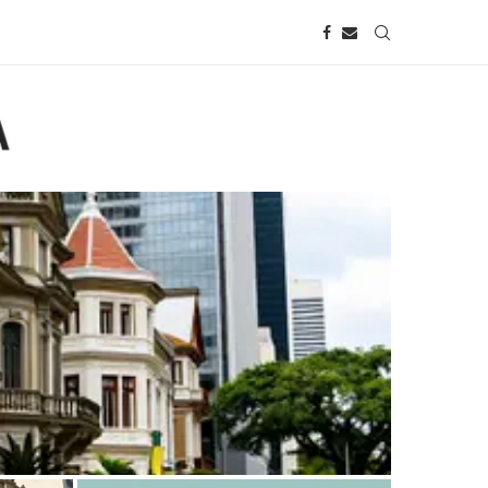
da Avenida Paulista: o que saber antes