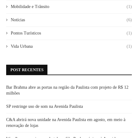
Mobilidade e Trânsito
(1)
Notícias
(6)
Pontos Turísticos
(1)
Vida Urbana
(1)
POST RECENTES
Bar Brahma abre as portas na região da Paulista com projeto de R$ 12
milhões
SP restringe uso de som na Avenida Paulista
C&A abrirá nova unidade na Avenida Paulista em agosto, em meio à
renovação de lojas