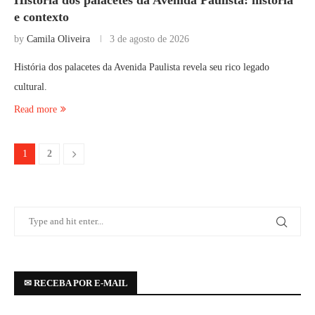
História dos palacetes da Avenida Paulista: história
e contexto
by
Camila Oliveira
3 de agosto de 2026
História dos palacetes da Avenida Paulista revela seu rico legado
cultural.
Read more
1
2
✉ RECEBA POR E-MAIL