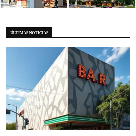
meio à...
Paulista
ÚLTIMAS NOTICIAS