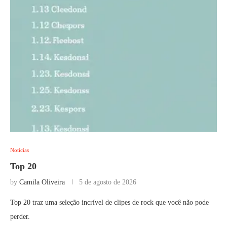
Notícias
Top 20
by
Camila Oliveira
5 de agosto de 2026
Top 20 traz uma seleção incrível de clipes de rock que você não pode
perder.