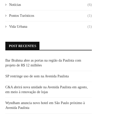
Notícias
(6)
Pontos Turísticos
(1)
Vida Urbana
(1)
POST RECENTES
Bar Brahma abre as portas na região da Paulista com
projeto de R$ 12 milhões
SP restringe uso de som na Avenida Paulista
C&A abrirá nova unidade na Avenida Paulista em agosto,
em meio à renovação de lojas
Wyndham anuncia novo hotel em São Paulo próximo à
Avenida Paulista