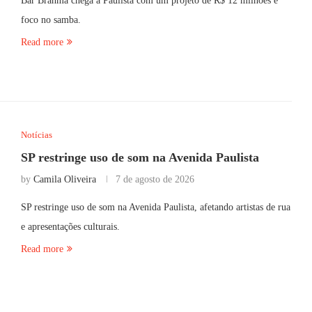
Bar Brahma chega à Paulista com um projeto de R$ 12 milhões e
foco no samba.
Read more
Notícias
SP restringe uso de som na Avenida Paulista
by
Camila Oliveira
7 de agosto de 2026
SP restringe uso de som na Avenida Paulista, afetando artistas de rua
e apresentações culturais.
Read more