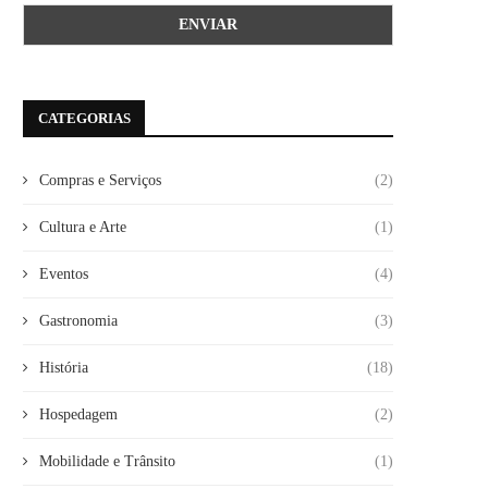
CATEGORIAS
Compras e Serviços
(2)
Cultura e Arte
(1)
Eventos
(4)
Gastronomia
(3)
História
(18)
Hospedagem
(2)
Mobilidade e Trânsito
(1)