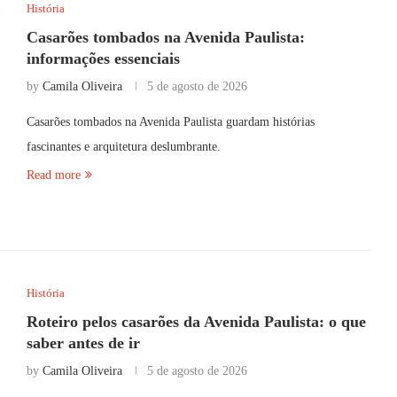
História
Casarões tombados na Avenida Paulista:
informações essenciais
by
Camila Oliveira
5 de agosto de 2026
Casarões tombados na Avenida Paulista guardam histórias
fascinantes e arquitetura deslumbrante.
Read more
História
Roteiro pelos casarões da Avenida Paulista: o que
saber antes de ir
by
Camila Oliveira
5 de agosto de 2026