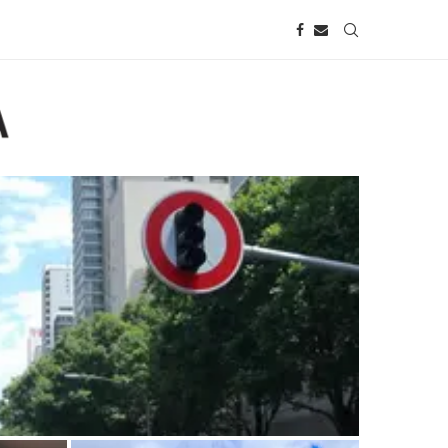
m na Avenida Paulista