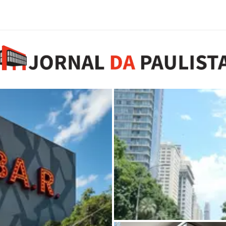
SP restringe uso de so
7 de agosto de 2026
0 comments