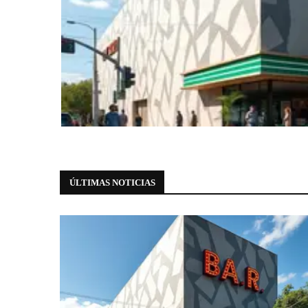
Compras e Serviços
Bar Brahma abre as portas na regi
projeto de...
7 de agosto de 2026
0 comments
ÚLTIMAS NOTICIAS