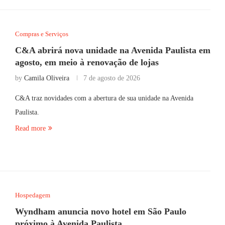
Compras e Serviços
C&A abrirá nova unidade na Avenida Paulista em
agosto, em meio à renovação de lojas
by
Camila Oliveira
7 de agosto de 2026
C&A traz novidades com a abertura de sua unidade na Avenida
Paulista.
Read more
Hospedagem
Wyndham anuncia novo hotel em São Paulo
próximo à Avenida Paulista