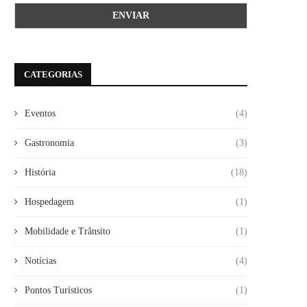
CATEGORIAS
Eventos
(4)
Gastronomia
(3)
História
(18)
Hospedagem
(1)
Mobilidade e Trânsito
(1)
Notícias
(4)
Pontos Turísticos
(1)