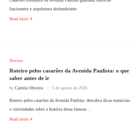
Casarões tombados na Avenida Paulista guardam histórias
fascinantes e arquitetura deslumbrante.
Read more
História
Roteiro pelos casarões da Avenida Paulista: o que
saber antes de ir
by
Camila Oliveira
5 de agosto de 2026
Roteiro pelos casarões da Avenida Paulista: descubra dicas essenciais
e curiosidades sobre a história dessa famosa …
Read more