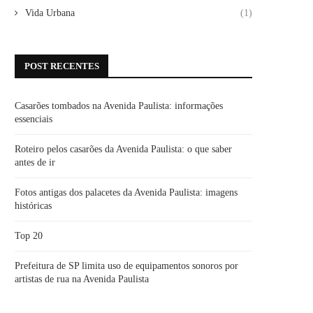
Vida Urbana
(1)
POST RECENTES
Casarões tombados na Avenida Paulista: informações
essenciais
Roteiro pelos casarões da Avenida Paulista: o que saber
antes de ir
Fotos antigas dos palacetes da Avenida Paulista: imagens
históricas
Top 20
Prefeitura de SP limita uso de equipamentos sonoros por
artistas de rua na Avenida Paulista