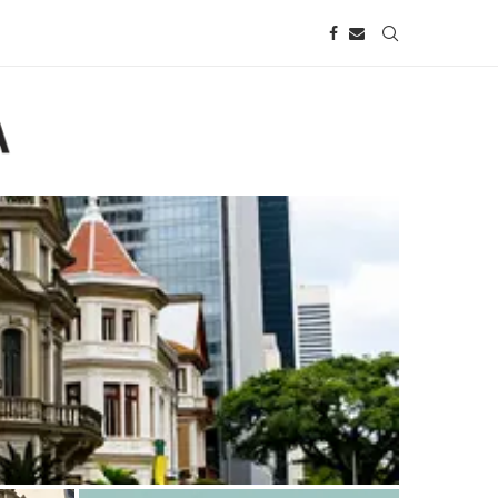
da Avenida Paulista: o que saber antes