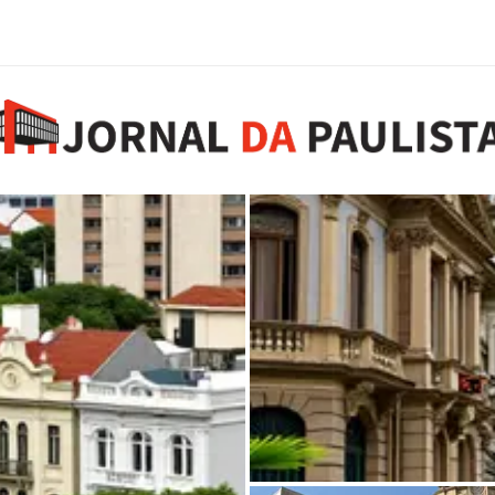
Roteiro pelos casarões 
de ir
5 de agosto de 2026
0 comments