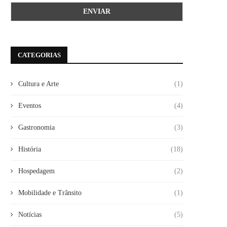
CATEGORIAS
Cultura e Arte
(1)
Eventos
(4)
Gastronomia
(3)
História
(18)
Hospedagem
(2)
Mobilidade e Trânsito
(1)
Notícias
(5)