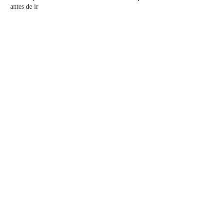
antes de ir