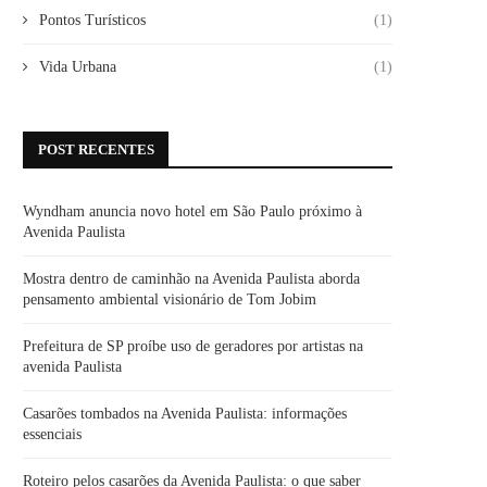
Pontos Turísticos
(1)
Vida Urbana
(1)
POST RECENTES
Wyndham anuncia novo hotel em São Paulo próximo à
Avenida Paulista
Mostra dentro de caminhão na Avenida Paulista aborda
pensamento ambiental visionário de Tom Jobim
Prefeitura de SP proíbe uso de geradores por artistas na
avenida Paulista
Casarões tombados na Avenida Paulista: informações
essenciais
Roteiro pelos casarões da Avenida Paulista: o que saber