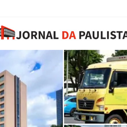
Mostra dentro de cami
pensamento ambiental v
6 de agosto de 2026
0 comments