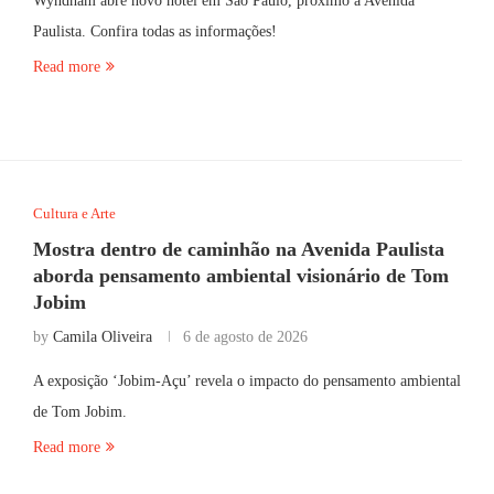
Wyndham abre novo hotel em São Paulo, próximo à Avenida
Paulista. Confira todas as informações!
Read more
Cultura e Arte
Mostra dentro de caminhão na Avenida Paulista
aborda pensamento ambiental visionário de Tom
Jobim
by
Camila Oliveira
6 de agosto de 2026
A exposição ‘Jobim-Açu’ revela o impacto do pensamento ambiental
de Tom Jobim.
Read more