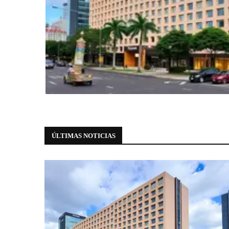
Hospedagem
Wyndham anuncia novo hotel em Sã
Avenida Paulista
6 de agosto de 2026
0 comments
ÚLTIMAS NOTICIAS