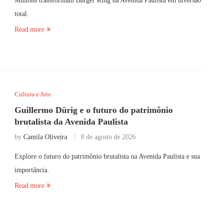
Minions transformam Burger King na Avenida Paulista em diversão
total.
Read more
Cultura e Arte
Guillermo Dürig e o futuro do patrimônio
brutalista da Avenida Paulista
by
Camila Oliveira
8 de agosto de 2026
Explore o futuro do patrimônio brutalista na Avenida Paulista e sua
importância.
Read more