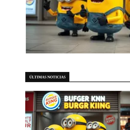
Eventos
Burger King faz da Avenida Paulist
8 de agosto de 2026
0 comments
ÚLTIMAS NOTICIAS