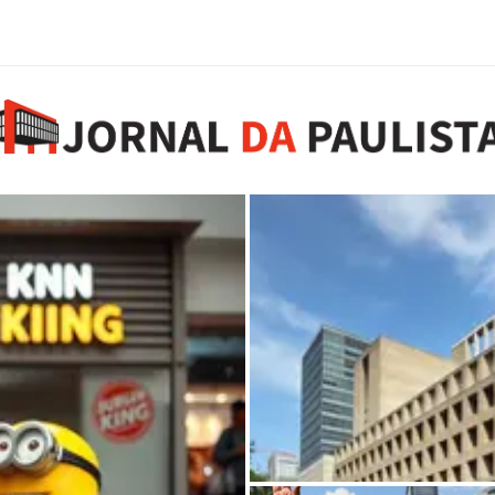
Guillermo Dürig e o fu
Avenida Paulista
8 de agosto de 2026
0 comments