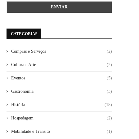
CATEGORIAS
Compras e Serviços
(2)
Cultura e Arte
(2)
Eventos
(5)
Gastronomia
(3)
História
(18)
Hospedagem
(2)
Mobilidade e Trânsito
(1)