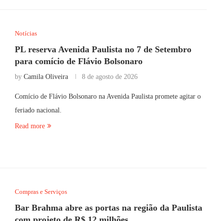
Notícias
PL reserva Avenida Paulista no 7 de Setembro
para comício de Flávio Bolsonaro
by
Camila Oliveira
8 de agosto de 2026
Comício de Flávio Bolsonaro na Avenida Paulista promete agitar o
feriado nacional.
Read more
Compras e Serviços
Bar Brahma abre as portas na região da Paulista
com projeto de R$ 12 milhões