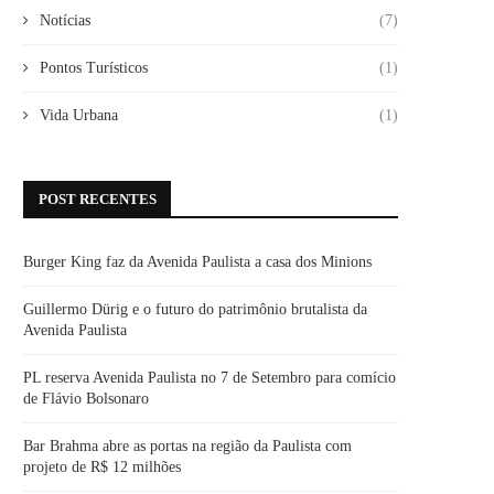
Notícias
(7)
Pontos Turísticos
(1)
Vida Urbana
(1)
POST RECENTES
Burger King faz da Avenida Paulista a casa dos Minions
Guillermo Dürig e o futuro do patrimônio brutalista da
Avenida Paulista
PL reserva Avenida Paulista no 7 de Setembro para comício
de Flávio Bolsonaro
Bar Brahma abre as portas na região da Paulista com
projeto de R$ 12 milhões