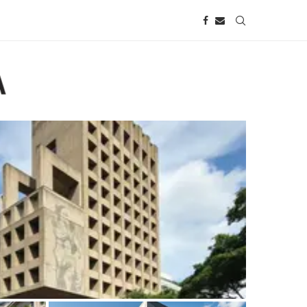
turo do patrimônio brutalista da