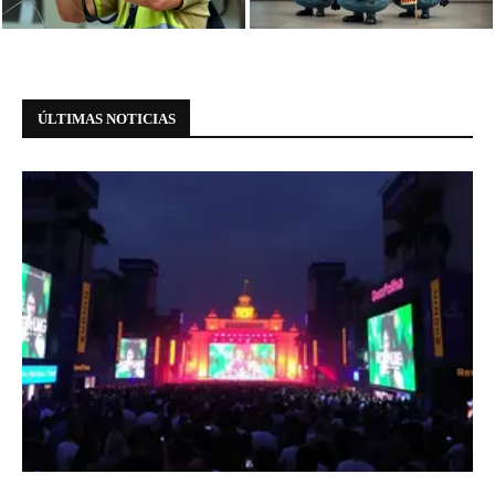
bancária na Avenida Paulista
Paulista a casa dos Minions
ÚLTIMAS NOTICIAS