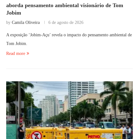
aborda pensamento ambiental visionário de Tom
Jobim
by
Camila Oliveira
6 de agosto de 2026
A exposição ‘Jobim-Açu’ revela o impacto do pensamento ambiental de
Tom Jobim.
Read more