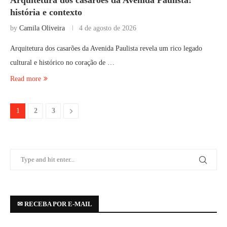
Arquitetura dos casarões da Avenida Paulista:
história e contexto
by
Camila Oliveira
4 de agosto de 2026
Arquitetura dos casarões da Avenida Paulista revela um rico legado
cultural e histórico no coração de …
Read more
1
2
3
✉ RECEBA POR E-MAIL