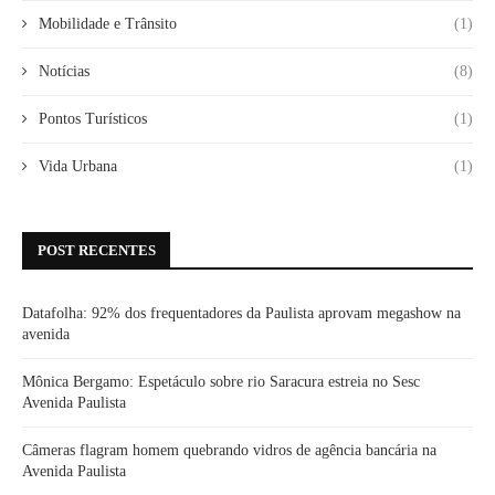
Mobilidade e Trânsito
(1)
Notícias
(8)
Pontos Turísticos
(1)
Vida Urbana
(1)
POST RECENTES
Datafolha: 92% dos frequentadores da Paulista aprovam megashow na
avenida
Mônica Bergamo: Espetáculo sobre rio Saracura estreia no Sesc
Avenida Paulista
Câmeras flagram homem quebrando vidros de agência bancária na
Avenida Paulista