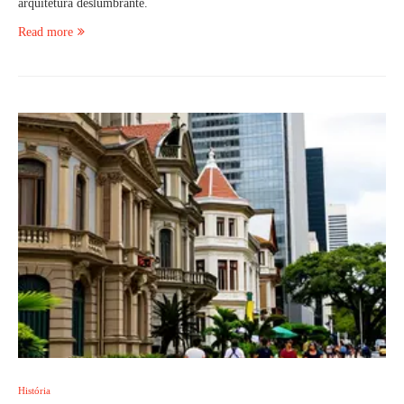
arquitetura deslumbrante.
Read more
História