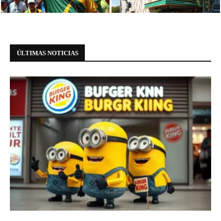
Flávio...
de...
ÚLTIMAS NOTICIAS