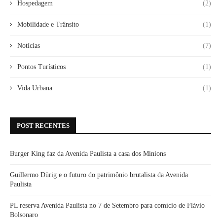
Hospedagem
(2)
Mobilidade e Trânsito
(1)
Notícias
(7)
Pontos Turísticos
(1)
Vida Urbana
(1)
POST RECENTES
Burger King faz da Avenida Paulista a casa dos Minions
Guillermo Dürig e o futuro do patrimônio brutalista da Avenida
Paulista
PL reserva Avenida Paulista no 7 de Setembro para comício de Flávio
Bolsonaro