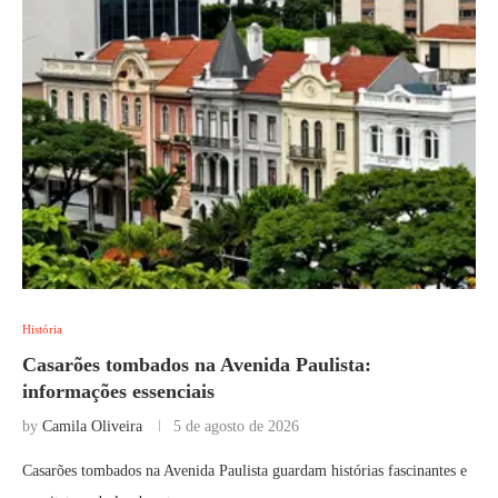
História
Casarões tombados na Avenida Paulista:
informações essenciais
by
Camila Oliveira
5 de agosto de 2026
Casarões tombados na Avenida Paulista guardam histórias fascinantes e