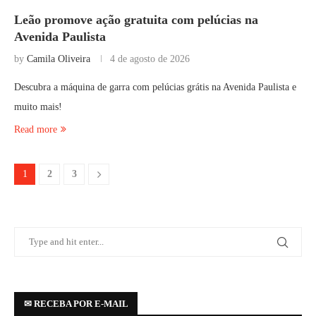
Leão promove ação gratuita com pelúcias na
Avenida Paulista
by
Camila Oliveira
4 de agosto de 2026
Descubra a máquina de garra com pelúcias grátis na Avenida Paulista e
muito mais!
Read more
1
2
3
✉ RECEBA POR E-MAIL