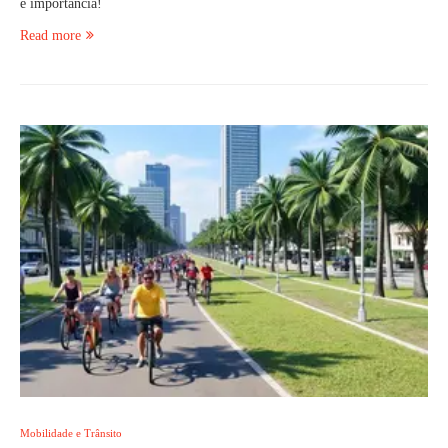
e importância!
Read more
Mobilidade e Trânsito