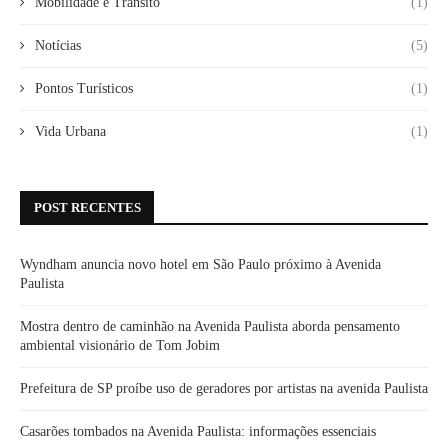
Mobilidade e Trânsito
(1)
Notícias
(5)
Pontos Turísticos
(1)
Vida Urbana
(1)
POST RECENTES
Wyndham anuncia novo hotel em São Paulo próximo à Avenida
Paulista
Mostra dentro de caminhão na Avenida Paulista aborda pensamento
ambiental visionário de Tom Jobim
Prefeitura de SP proíbe uso de geradores por artistas na avenida Paulista
Casarões tombados na Avenida Paulista: informações essenciais