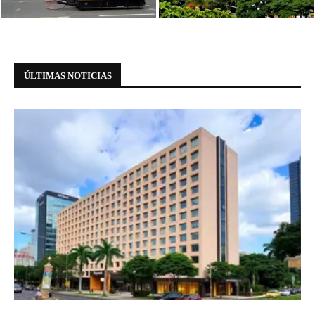
Paulista
Paulista: informações essenciais
ÚLTIMAS NOTICIAS