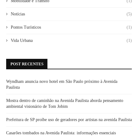
Mobilidade e Trânsito
(1)
Notícias
(5)
Pontos Turísticos
(1)
Vida Urbana
(1)
POST RECENTES
Wyndham anuncia novo hotel em São Paulo próximo à Avenida
Paulista
Mostra dentro de caminhão na Avenida Paulista aborda pensamento
ambiental visionário de Tom Jobim
Prefeitura de SP proíbe uso de geradores por artistas na avenida Paulista
Casarões tombados na Avenida Paulista: informações essenciais