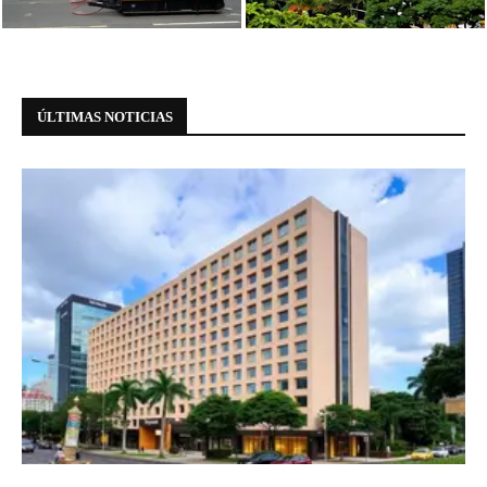
Paulista
Paulista: informações essenciais
ÚLTIMAS NOTICIAS