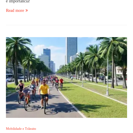
e importância!
Read more
Mobilidade e Trânsito