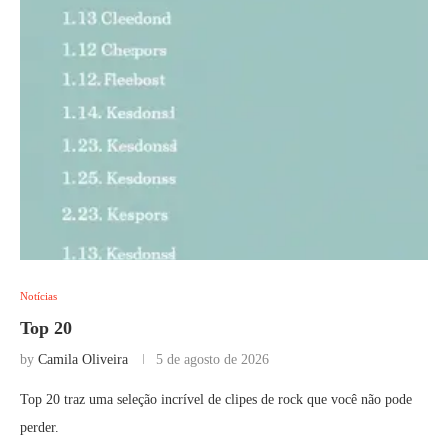
Notícias
Top 20
by
Camila Oliveira
5 de agosto de 2026
Top 20 traz uma seleção incrível de clipes de rock que você não pode
perder.