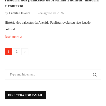
História dos palacetes da Avenida Paulista: história
e contexto
by
Camila Oliveira
3 de agosto de 2026
História dos palacetes da Avenida Paulista revela seu rico legado
cultural.
Read more
1
2
✉ RECEBA POR E-MAIL