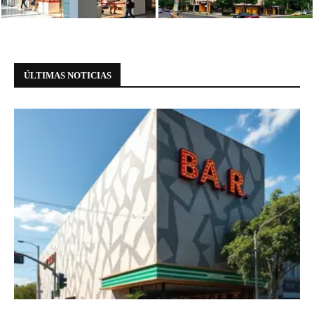
meio à...
Paulista
ÚLTIMAS NOTICIAS