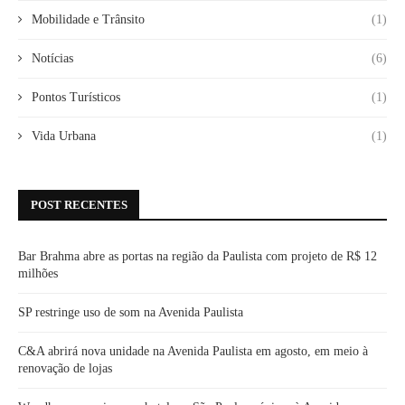
Mobilidade e Trânsito
(1)
Notícias
(6)
Pontos Turísticos
(1)
Vida Urbana
(1)
POST RECENTES
Bar Brahma abre as portas na região da Paulista com projeto de R$ 12
milhões
SP restringe uso de som na Avenida Paulista
C&A abrirá nova unidade na Avenida Paulista em agosto, em meio à
renovação de lojas