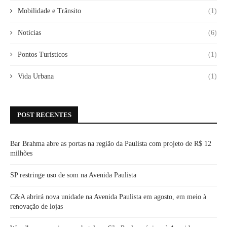
Mobilidade e Trânsito
(1)
Notícias
(6)
Pontos Turísticos
(1)
Vida Urbana
(1)
POST RECENTES
Bar Brahma abre as portas na região da Paulista com projeto de R$ 12
milhões
SP restringe uso de som na Avenida Paulista
C&A abrirá nova unidade na Avenida Paulista em agosto, em meio à
renovação de lojas