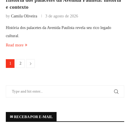
História dos palacetes da Avenida Paulista: história
e contexto
by
Camila Oliveira
3 de agosto de 2026
História dos palacetes da Avenida Paulista revela seu rico legado
cultural.
Read more
1
2
✉ RECEBA POR E-MAIL