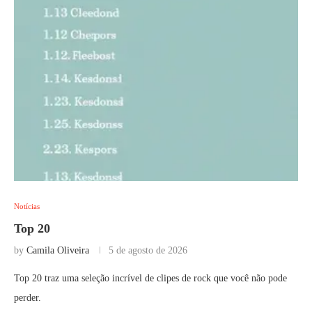
Notícias
Top 20
by
Camila Oliveira
5 de agosto de 2026
Top 20 traz uma seleção incrível de clipes de rock que você não pode
perder.