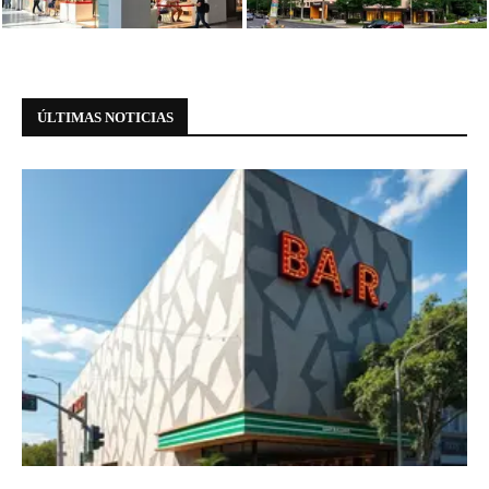
meio à...
Paulista
ÚLTIMAS NOTICIAS