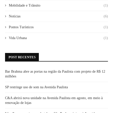
Mobilidade e Trânsito
(1)
Notícias
(6)
Pontos Turísticos
(1)
Vida Urbana
(1)
POST RECENTES
Bar Brahma abre as portas na região da Paulista com projeto de R$ 12
milhões
SP restringe uso de som na Avenida Paulista
C&A abrirá nova unidade na Avenida Paulista em agosto, em meio à
renovação de lojas