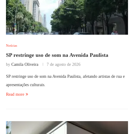
Notícias
SP restringe uso de som na Avenida Paulista
by
Camila Oliveira
7 de agosto de 2026
SP restringe uso de som na Avenida Paulista, afetando artistas de rua e
apresentações culturais.
Read more