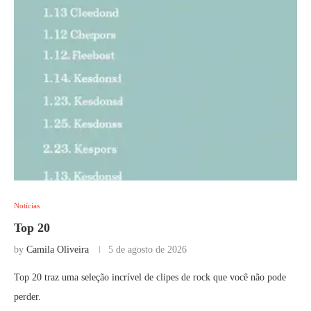
Notícias
Top 20
by
Camila Oliveira
5 de agosto de 2026
Top 20 traz uma seleção incrível de clipes de rock que você não pode
perder.