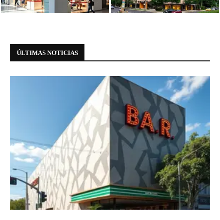
meio à...
Paulista
ÚLTIMAS NOTICIAS