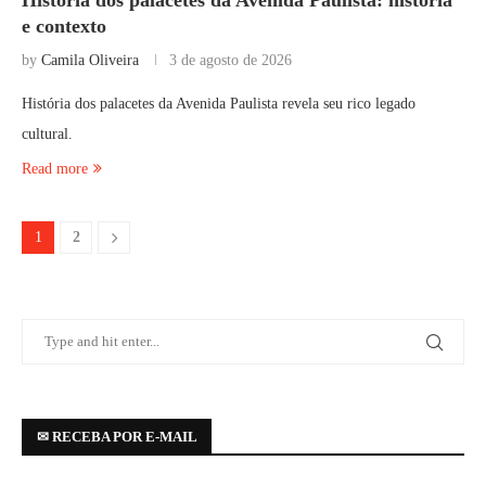
História dos palacetes da Avenida Paulista: história
e contexto
by
Camila Oliveira
3 de agosto de 2026
História dos palacetes da Avenida Paulista revela seu rico legado
cultural.
Read more
1
2
✉ RECEBA POR E-MAIL