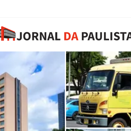
Mostra dentro de cami
pensamento ambiental v
6 de agosto de 2026
0 comments