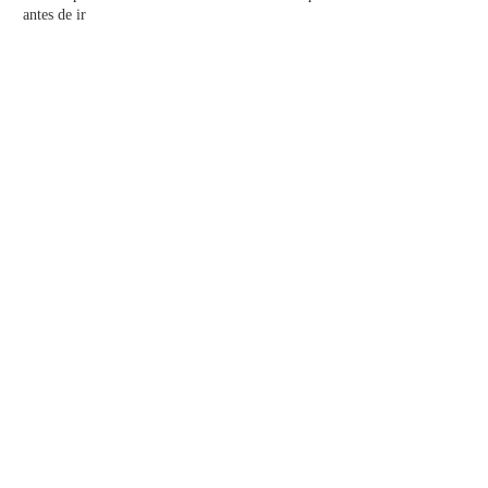
antes de ir