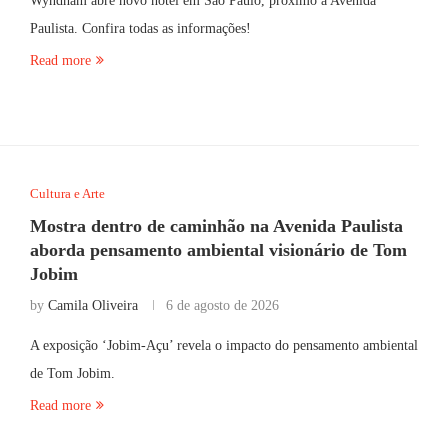
Wyndham abre novo hotel em São Paulo, próximo à Avenida
Paulista. Confira todas as informações!
Read more
Cultura e Arte
Mostra dentro de caminhão na Avenida Paulista
aborda pensamento ambiental visionário de Tom
Jobim
by
Camila Oliveira
6 de agosto de 2026
A exposição ‘Jobim-Açu’ revela o impacto do pensamento ambiental
de Tom Jobim.
Read more