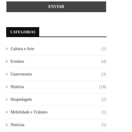
CATEGORIAS
Cultura e Arte
(1)
Eventos
(4)
Gastronomia
(3)
História
(18)
Hospedagem
(2)
Mobilidade e Trânsito
(1)
Notícias
(5)