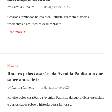
by
Camila Oliveira
5 de agosto de 2026
Casarões tombados na Avenida Paulista guardam histórias
fascinantes e arquitetura deslumbrante.
Read more
História
Roteiro pelos casarões da Avenida Paulista: o que
saber antes de ir
by
Camila Oliveira
5 de agosto de 2026
Roteiro pelos casarões da Avenida Paulista: descubra dicas essenciais
e curiosidades sobre a história dessa famosa …