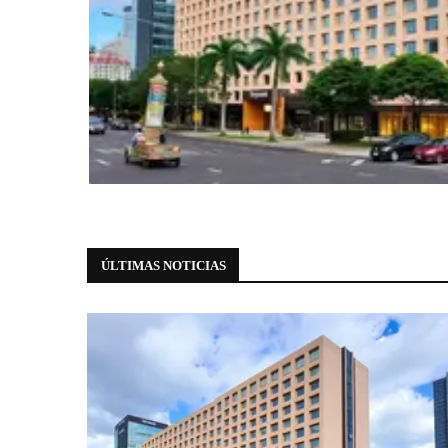
Hospedagem
Wyndham anuncia novo hotel em Sã
Avenida Paulista
6 de agosto de 2026
0 comments
ÚLTIMAS NOTICIAS