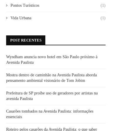
Pontos Turísticos
(1)
Vida Urbana
(1)
POST RECENTES
Wyndham anuncia novo hotel em São Paulo próximo à
Avenida Paulista
Mostra dentro de caminhão na Avenida Paulista aborda
pensamento ambiental visionário de Tom Jobim
Prefeitura de SP proíbe uso de geradores por artistas na
avenida Paulista
Casarões tombados na Avenida Paulista: informações
essenciais
Roteiro pelos casarões da Avenida Paulista: o que saber