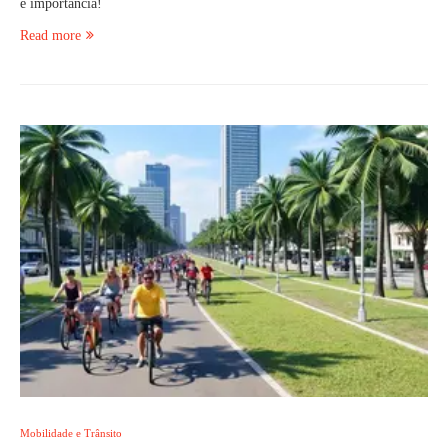
e importância!
Read more
Mobilidade e Trânsito