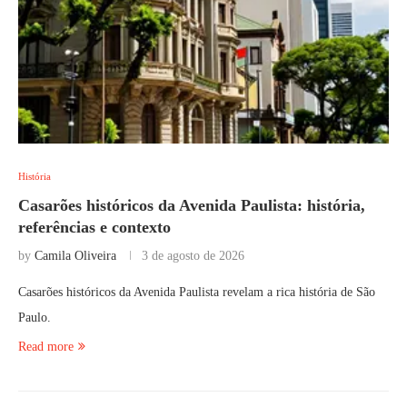
História
Casarões históricos da Avenida Paulista: história,
referências e contexto
by
Camila Oliveira
3 de agosto de 2026
Casarões históricos da Avenida Paulista revelam a rica história de São
Paulo.
Read more