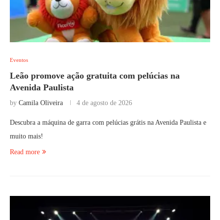
Eventos
Leão promove ação gratuita com pelúcias na
Avenida Paulista
by
Camila Oliveira
4 de agosto de 2026
Descubra a máquina de garra com pelúcias grátis na Avenida Paulista e
muito mais!
Read more