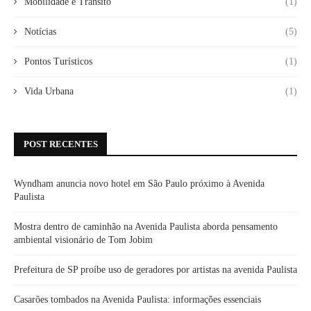
Mobilidade e Trânsito
(1)
Notícias
(5)
Pontos Turísticos
(1)
Vida Urbana
(1)
POST RECENTES
Wyndham anuncia novo hotel em São Paulo próximo à Avenida
Paulista
Mostra dentro de caminhão na Avenida Paulista aborda pensamento
ambiental visionário de Tom Jobim
Prefeitura de SP proíbe uso de geradores por artistas na avenida Paulista
Casarões tombados na Avenida Paulista: informações essenciais