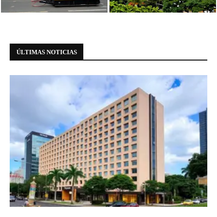
Paulista
Paulista: informações essenciais
ÚLTIMAS NOTICIAS