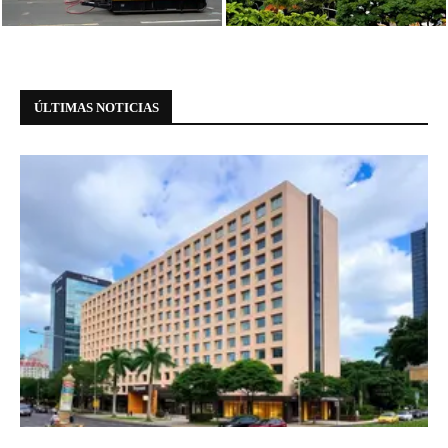
Paulista
Paulista: informações essenciais
ÚLTIMAS NOTICIAS