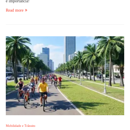
e importância!
Read more
Mobilidade e Trânsito