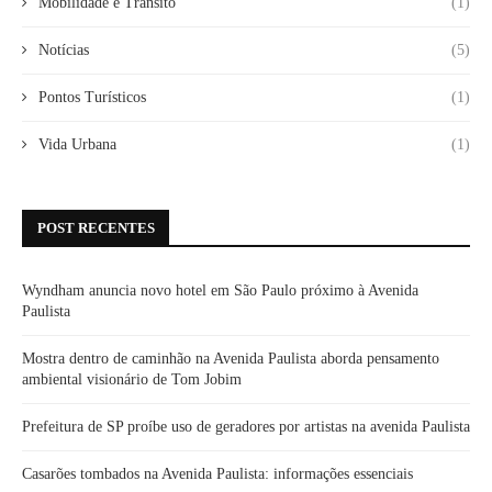
Mobilidade e Trânsito
(1)
Notícias
(5)
Pontos Turísticos
(1)
Vida Urbana
(1)
POST RECENTES
Wyndham anuncia novo hotel em São Paulo próximo à Avenida
Paulista
Mostra dentro de caminhão na Avenida Paulista aborda pensamento
ambiental visionário de Tom Jobim
Prefeitura de SP proíbe uso de geradores por artistas na avenida Paulista
Casarões tombados na Avenida Paulista: informações essenciais